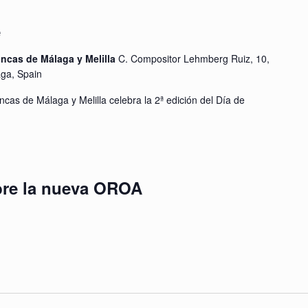
e
incas de Málaga y Melilla
C. Compositor Lehmberg Ruiz, 10,
aga, Spain
ncas de Málaga y Melilla celebra la 2ª edición del Día de
bre la nueva OROA