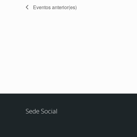
Eventos
anterior(es)
Sede Social