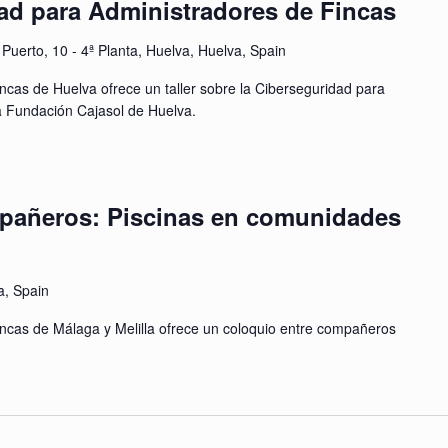
dad para Administradores de Fincas
 Puerto, 10 - 4ª Planta, Huelva, Huelva, Spain
ncas de Huelva ofrece un taller sobre la Ciberseguridad para
la Fundación Cajasol de Huelva.
pañeros: Piscinas en comunidades
a, Spain
incas de Málaga y Melilla ofrece un coloquio entre compañeros