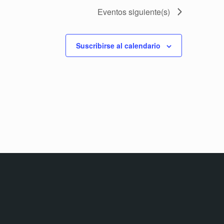
Eventos
siguiente(s)
Suscribirse al calendario