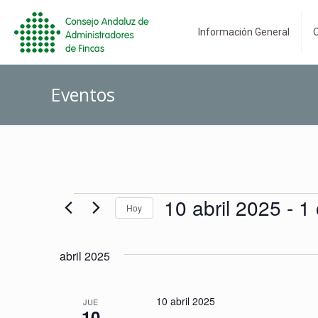
Información General
O
Eventos
Eventos
10 abril 2025
 - 
1
Hoy
Selecciona
la
abril 2025
fecha.
10 abril 2025
JUE
10