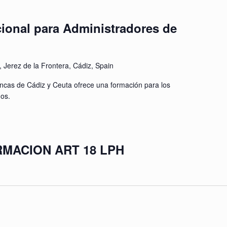
ional para Administradores de
., Jerez de la Frontera, Cádiz, Spain
incas de Cádiz y Ceuta ofrece una formación para los
os.
RMACION ART 18 LPH