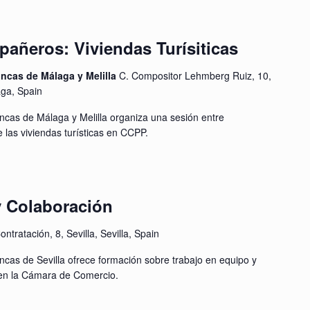
añeros: Viviendas Turísiticas
incas de Málaga y Melilla
C. Compositor Lehmberg Ruiz, 10,
aga, Spain
ncas de Málaga y Melilla organiza una sesión entre
 las viviendas turísticas en CCPP.
y Colaboración
ontratación, 8, Sevilla, Sevilla, Spain
ncas de Sevilla ofrece formación sobre trabajo en equipo y
 en la Cámara de Comercio.