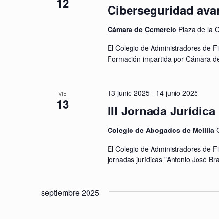
12
Ciberseguridad ava
Cámara de Comercio
Plaza de la C
El Colegio de Administradores de Fi
Formación impartida por Cámara d
13 junio 2025
-
14 junio 2025
VIE
13
III Jornada Jurídic
Colegio de Abogados de Melilla
C
El Colegio de Administradores de Fin
jornadas jurídicas "Antonio José Brav
septiembre 2025