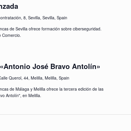
nzada
ontratación, 8, Sevilla, Sevilla, Spain
ncas de Sevilla ofrece formación sobre ciberseguridad.
e Comercio.
a «Antonio José Bravo Antolín»
alle Querol, 44, Melilla, Melilla, Spain
cas de Málaga y Melilla ofrece la tercera edición de las
o Antolín", en Melilla.