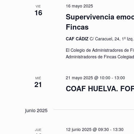
16 mayo 2025
VIE
16
Supervivencia emoc
Fincas
CAF CÁDIZ
C/ Caracuel, 24, 1º Izq
El Colegio de Administradores de F
Administradores de Fincas Colegiad
21 mayo 2025 @ 10:00
-
13:00
MIÉ
21
COAF HUELVA. FO
junio 2025
12 junio 2025 @ 09:30
-
13:30
JUE