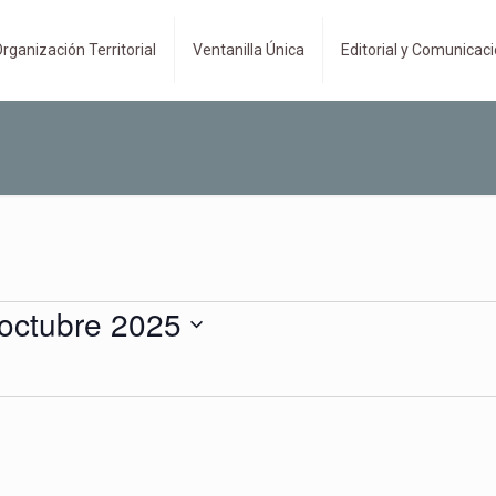
rganización Territorial
Ventanilla Única
Editorial y Comunicac
 octubre 2025