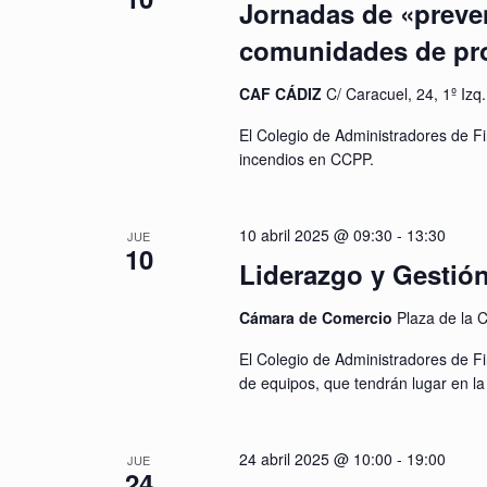
Jornadas de «preve
comunidades de pro
CAF CÁDIZ
C/ Caracuel, 24, 1º Izq
El Colegio de Administradores de F
incendios en CCPP.
10 abril 2025 @ 09:30
-
13:30
JUE
10
Liderazgo y Gestió
Cámara de Comercio
Plaza de la C
El Colegio de Administradores de Fi
de equipos, que tendrán lugar en 
24 abril 2025 @ 10:00
-
19:00
JUE
24