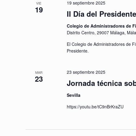
19 septiembre 2025
VIE
19
II Día del President
Colegio de Administradores de F
Distrito Centro, 29007 Málaga, Mál
El Colegio de Administradores de Fi
Presidente.
23 septiembre 2025
MAR
23
Jornada técnica so
Sevilla
https://youtu.be/tC9nBrKraZU