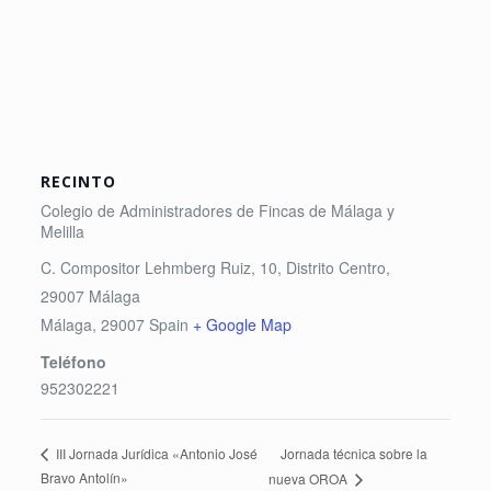
RECINTO
Colegio de Administradores de Fincas de Málaga y
Melilla
C. Compositor Lehmberg Ruiz, 10, Distrito Centro,
29007 Málaga
Málaga
,
29007
Spain
+ Google Map
Teléfono
952302221
Jornada técnica sobre la
III Jornada Jurídica «Antonio José
Bravo Antolín»
nueva OROA