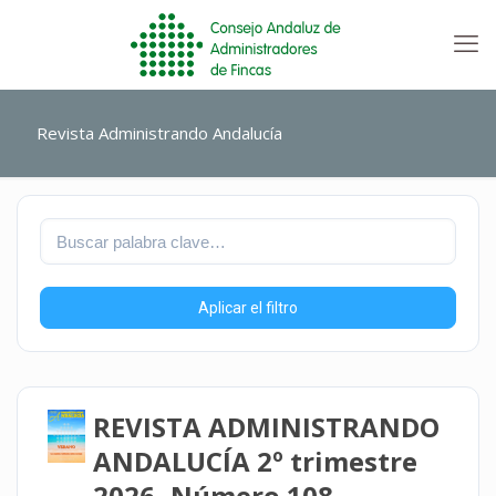
Revista Administrando Andalucía
Aplicar el filtro
REVISTA ADMINISTRANDO
ANDALUCÍA 2º trimestre
2026- Número 108