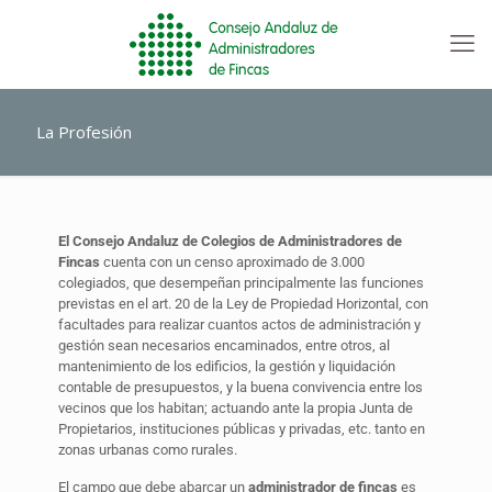
La Profesión
El Consejo Andaluz de Colegios de Administradores de
Fincas
cuenta con un censo aproximado de 3.000
colegiados, que desempeñan principalmente las funciones
previstas en el art. 20 de la Ley de Propiedad Horizontal, con
facultades para realizar cuantos actos de administración y
gestión sean necesarios encaminados, entre otros, al
mantenimiento de los edificios, la gestión y liquidación
contable de presupuestos, y la buena convivencia entre los
vecinos que los habitan; actuando ante la propia Junta de
Propietarios, instituciones públicas y privadas, etc. tanto en
zonas urbanas como rurales.
El campo que debe abarcar un
administrador de fincas
es