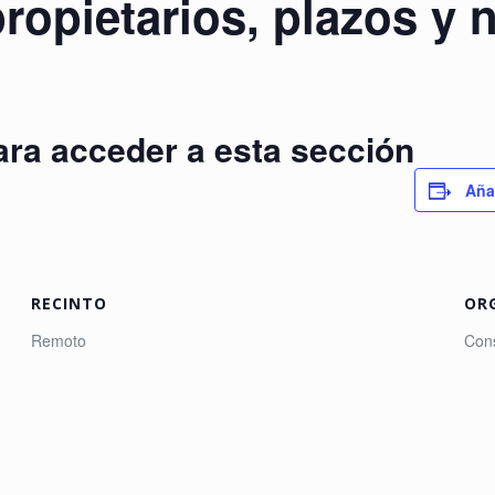
opietarios, plazos y
ara acceder a esta sección
Aña
RECINTO
OR
Remoto
Con