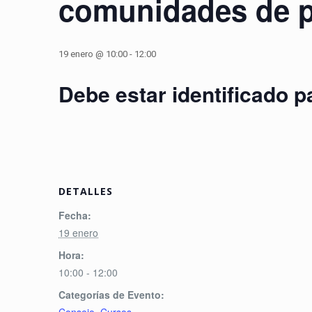
comunidades de pr
19 enero @ 10:00
-
12:00
Debe estar identificado p
DETALLES
Fecha:
19 enero
Hora:
10:00 - 12:00
Categorías de Evento:
Consejo
,
Cursos