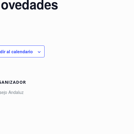
 novedades
dir al calendario
GANIZADOR
sejo Andaluz