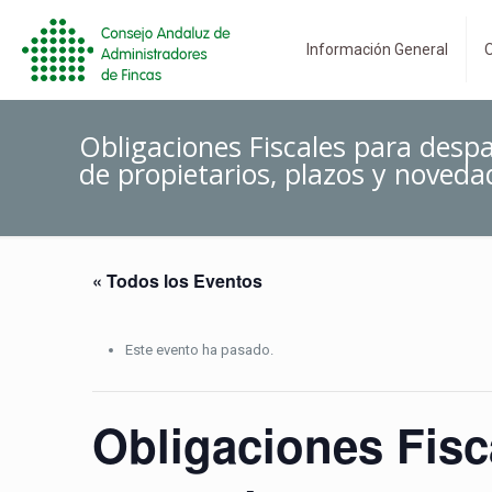
Información General
O
Obligaciones Fiscales para des
de propietarios, plazos y noveda
« Todos los Eventos
Este evento ha pasado.
Obligaciones Fis