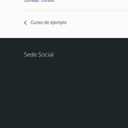
Curso de ejemplo
Sede Social