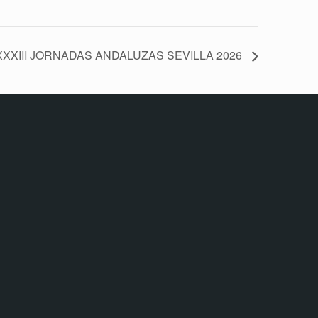
XXXIII JORNADAS ANDALUZAS SEVILLA 2026