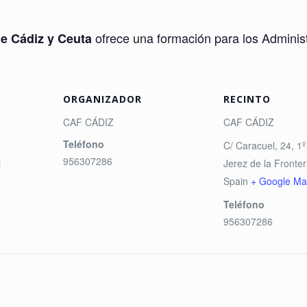
ofrece una formación para los Adminis
de Cádiz y Ceuta
ORGANIZADOR
RECINTO
CAF CÁDIZ
CAF CÁDIZ
Teléfono
C/ Caracuel, 24, 1º 
956307286
:
Jerez de la Fronte
Spain
+ Google Ma
Teléfono
956307286