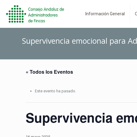
Información General
O
Supervivencia emocional para Ad
« Todos los Eventos
Este evento ha pasado.
Supervivencia emo
16 mayo 2025