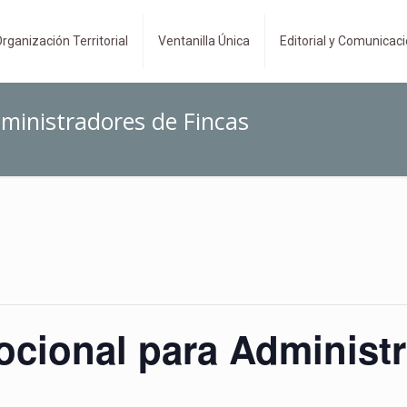
rganización Territorial
Ventanilla Única
Editorial y Comunicac
ministradores de Fincas
cional para Administ