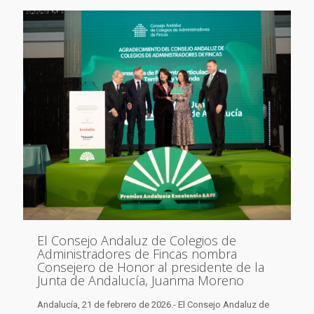
El Consejo Andaluz de Colegios de
Administradores de Fincas nombra
Consejero de Honor al presidente de la
Junta de Andalucía, Juanma Moreno
Andalucía, 21 de febrero de 2026.- El Consejo Andaluz de