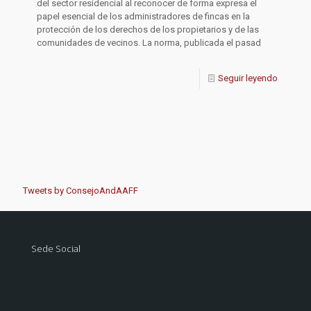
del sector residencial al reconocer de forma expresa el
papel esencial de los administradores de fincas en la
protección de los derechos de los propietarios y de las
comunidades de vecinos. La norma, publicada el pasad
Seguir leyendo
Tweets by ConsejoAndAAFF
Sede Social