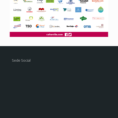
Sede Social