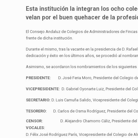
Esta institución la integran los ocho col
velan por el buen quehacer de la profesi
El Consejo Andaluz de Colegios de Administradores de Fincas c
frente de dicha institución.
Durante el mismo, tras la vacante en la presidencia de D. Rafa
dedicación y éxito en los últimos años, se procedió al nombram
Asimismo, se acordaron los nombramientos de los siguientes 
PRESIDENTE:
D. José Feria Moro, Presidente del Colegio de
VICEPRESIDENTE:
D. Gabriel Oyonarte Luiz, Presidente del Co
SECRETARIO:
D. Luis Camuña Salido, Vicepresidente del Coleg
TESORERO:
D. Carlos de Osma Rodríguez, Presidente del Co
CENSOR:
D. Alejandro Chamorro Cáliz, Presidente del
VOCALES:
D. Félix José Rodríguez París, Vicepresidente del Colegio de Al