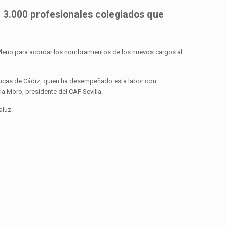
si 3.000 profesionales colegiados que
 Pleno para acordar los nombramientos de los nuevos cargos al
 Fincas de Cádiz, quien ha desempeñado esta labor con
a Moro, presidente del CAF Sevilla.
aluz.