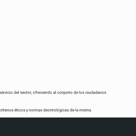
rvicio del sector, ofreciendo al conjunto de los ciudadanos
criterios éticos y normas deontológicas de la misma.