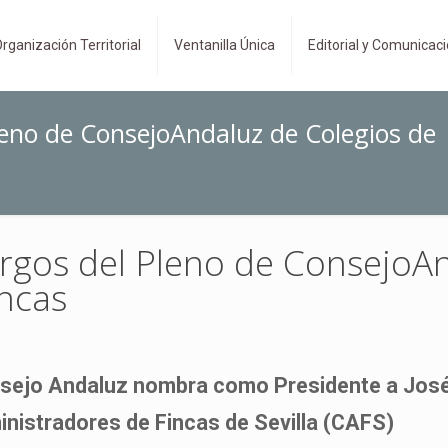
rganización Territorial
Ventanilla Única
Editorial y Comunicac
eno de ConsejoAndaluz de Colegios de
gos del Pleno de ConsejoAn
ncas
nsejo Andaluz nombra como Presidente a José
inistradores de Fincas de Sevilla (CAFS)