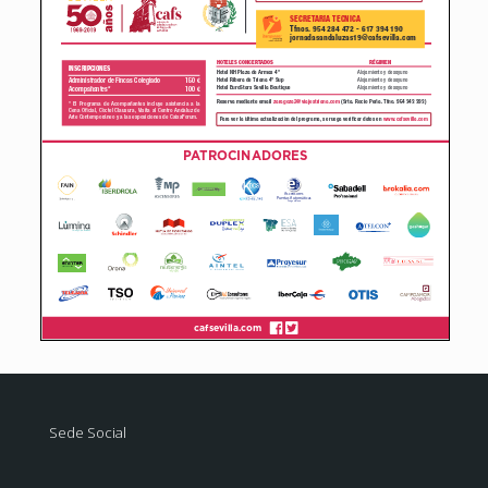
Sede Social