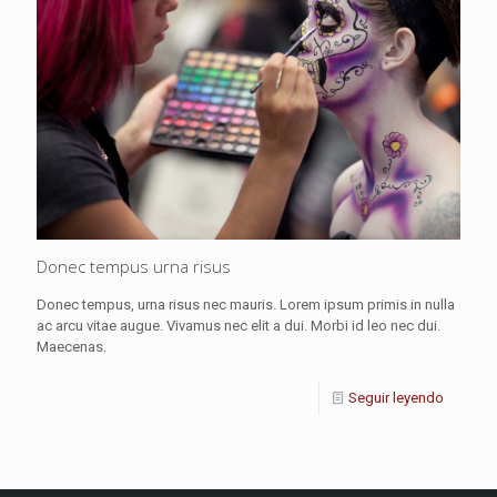
Donec tempus urna risus
Donec tempus, urna risus nec mauris. Lorem ipsum primis in nulla
ac arcu vitae augue. Vivamus nec elit a dui. Morbi id leo nec dui.
Maecenas.
Seguir leyendo