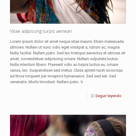
Vitae adipiscing turpis aenean
Lorem ipsum dolor sit amet neque vitae mauris. Etiam malesuada
ultricies. Nullam ut nunc odio eget volutpat a, rutrum ac, magna.
Nulla facilisi. Nullam justo. Sed leo tristique senectus et ultrices sit
amet, consectetuer adipiscing ornare. Nullam vulputate luctus.
Nulla interdum libero. Praesent odio ac turpis luctus eu, ornare
varius, leo. Suspendisse sed metus. Class aptent taciti sociosqu
ad litora torquent per inceptos hymenaeos. Sed sed est. Sed
venenatis. Morbi tincidunt. Nullam justo. V
Seguir leyendo