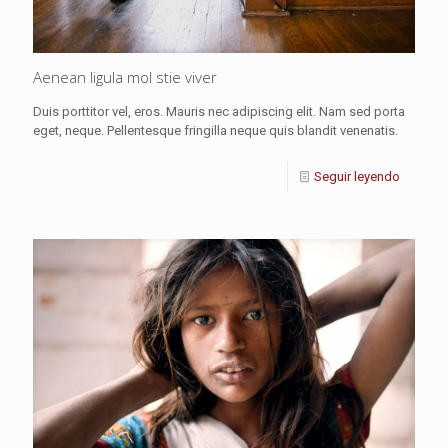
Aenean ligula mol stie viver
Duis porttitor vel, eros. Mauris nec adipiscing elit. Nam sed porta
eget, neque. Pellentesque fringilla neque quis blandit venenatis.
Seguir leyendo