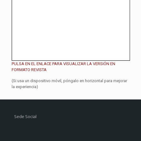
PULSA EN EL ENLACE PARA VISUALIZAR LA VERSIÓN EN
FORMATO REVISTA
(Si usa un dispositivo móvil, póngalo en horizontal para mejorar
la experiencia)
Sede Social