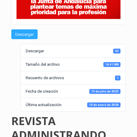
Descargar
Descargar
33
Tamaño del archivo
16.41 MB
Recuento de archivos
1
Fecha de creación
15 de julio de 2025
Última actualización
10 de enero de 2026
REVISTA
ADMINISTRANDO