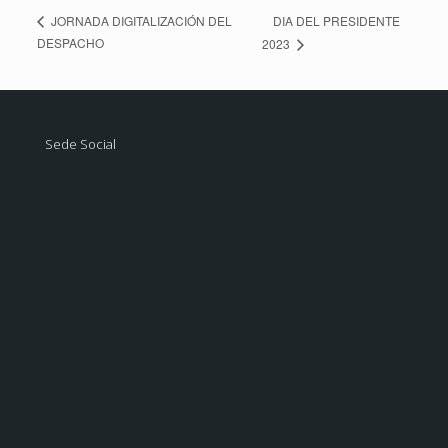
DIA DEL PRESIDENTE
JORNADA DIGITALIZACIÓN DEL
DESPACHO
2023
Sede Social