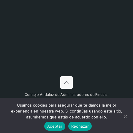
Consejo Andaluz de Administradores de Fincas -
Desarrollado por
Ingyser
Usamos cookies para asegurar que te damos la mejor
Aviso Legal, Política de Privacidad y protección de Datos
experiencia en nuestra web. Si continúas usando este sitio,
Personales.
asumiremos que estás de acuerdo con ello.
Aceptar
Rechazar