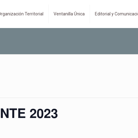
rganización Territorial
Ventanilla Única
Editorial y Comunicac
NTE 2023