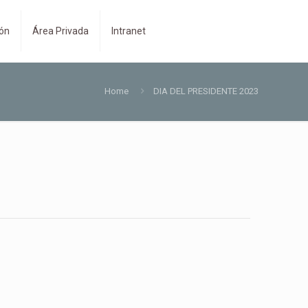
ión
Área Privada
Intranet
Home
DIA DEL PRESIDENTE 2023