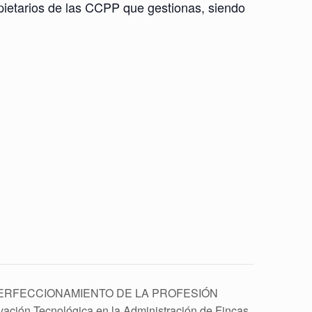
pietarios de las CCPP que gestionas, siendo
ERFECCIONAMIENTO DE LA PROFESIÓN
ación Tecnológica en la Administración de Fincas