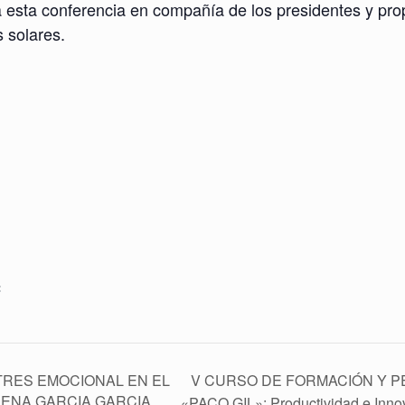
a esta conferencia en compañía de los presidentes y pro
s solares.
:
V CURSO DE FORMACIÓN Y P
STRES EMOCIONAL EN EL
LENA GARCIA GARCIA
«PACO GIL»: Productividad e Innov