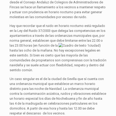
desde el Consejo Andaluz de Colegios de Administradores de
Fincas se hace un llamamiento a los vecinos a mantener respeto
y actuar con prudencia en horario nocturno para evitar generar
molestias en las comunidades por exceso de ruido.
Hay que recordar que el ruido en horario nocturno está regulado
en la Ley del Ruido 37/2003 que delega las competencias en los
ayuntamientos a través de las ordenanzas municipales que, por
norma general, establecen que debe limitarse entre las 22.00 o
las 23.00 horas (en función de la
ciudad)
hasta las ocho de la mañana. No hay excepciones legales en
este sentido. Si bien es cierto que las mayoría de las
comunidades de propietarios son comprensivas con la tradición
navideña y se suele actuar con flexibilidad, respeto y dentro del
sentido común.
Un caso singular es el de la ciudad de Sevilla que sí cuenta con
una ordenanza municipal que establece un marco horario
distinto para las noche de Navidad. La ordenanza municipal
contra la contaminación acústica, ruidos y vibraciones establece
un horario especial los días de Nochebuena y fin de año hasta
las 4 de la madrugada en celebraciones particulares en los
domicilios. A partir de esa hora y hasta las 12.00 se debe
respetar el descanso de los vecinos.