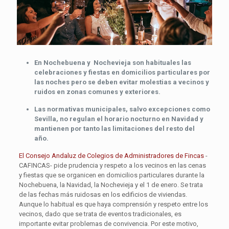
En Nochebuena y Nochevieja son habituales las
celebraciones y fiestas en domicilios particulares por
las noches pero se deben evitar molestias a vecinos y
ruidos en zonas comunes y exteriores.
Las normativas municipales, salvo excepciones como
Sevilla, no regulan el horario nocturno en Navidad y
mantienen por tanto las limitaciones del resto del
año.
El Consejo Andaluz de Colegios de Administradores de Fincas
-
CAFINCAS- pide prudencia y respeto a los vecinos en las cenas
y fiestas que se organicen en domicilios particulares durante la
Nochebuena, la Navidad, la Nochevieja y el 1 de enero. Se trata
de las fechas más ruidosas en los edificios de viviendas.
Aunque lo habitual es que haya comprensión y respeto entre los
vecinos, dado que se trata de eventos tradicionales, es
importante evitar problemas de convivencia. Por este motivo,