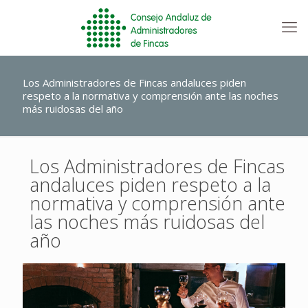
Los Administradores de Fincas andaluces piden
respeto a la normativa y comprensión ante las noches
más ruidosas del año
Los Administradores de Fincas
andaluces piden respeto a la
normativa y comprensión ante
las noches más ruidosas del
año