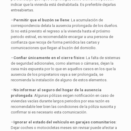
indicar que la vivienda está deshabitada. Es preferible dejarlas
entreabiertas.
–
Permitir que el buzón se llene
: La acumulación de
correspondencia delata la ausencia prolongada de los dueños.
Si no está previsto el regreso a la vivienda hasta el próximo
periodo estival, es recomendable encargar a una persona de
confianza que recoja de forma periódica las cartas y
comunicaciones que llegan al buzón del domicilio.
–
Confiar únicamente en el cierre físico
: La falta de sistemas
de seguridad adicionales, como alarmas o cámaras, dejan la
casa más expuesta por lo que en aquellos casos en los que la
ausencia de los propietarios vaya a ser prolongada, se
recomienda la instalación de alguno de estos elementos.
–
No informar al seguro del hogar de la ausencia
prolongada
: Algunas pólizas exigen notificación en caso de
viviendas vacías durante largos periodos por esa razón es
recomendable leer bien las condiciones de la póliza suscrita y
confirmar si es necesario esta comunicación.
–
Ignorar el estado del vehículo en garajes comunitarios
:
Dejar coches o motocicletas meses sin revisar puede afectar a