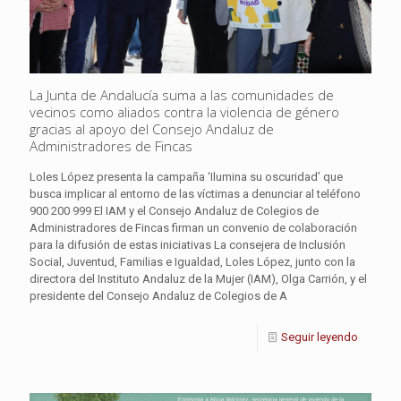
La Junta de Andalucía suma a las comunidades de
vecinos como aliados contra la violencia de género
gracias al apoyo del Consejo Andaluz de
Administradores de Fincas
Loles López presenta la campaña ‘Ilumina su oscuridad’ que
busca implicar al entorno de las víctimas a denunciar al teléfono
900 200 999 El IAM y el Consejo Andaluz de Colegios de
Administradores de Fincas firman un convenio de colaboración
para la difusión de estas iniciativas La consejera de Inclusión
Social, Juventud, Familias e Igualdad, Loles López, junto con la
directora del Instituto Andaluz de la Mujer (IAM), Olga Carrión, y el
presidente del Consejo Andaluz de Colegios de A
Seguir leyendo