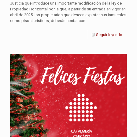
Justicia que introduce una importante modificación de la ley de
Propiedad Horizontal por la que, a partir de su entrada en vigor en
abril de 2025, los propietarios que deseen explotar sus inmuebles
como pisos turísticos, deberán contar con
Seguir leyendo