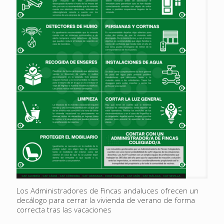
Los Administradores de Fincas andaluces ofrecen un
decálogo para cerrar la vivienda de verano de forma
correcta tras las vacaciones