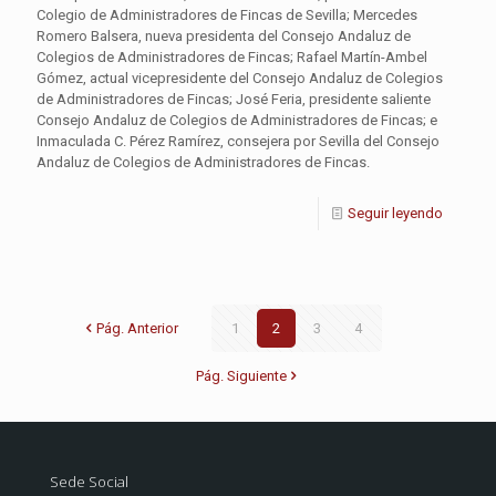
Colegio de Administradores de Fincas de Sevilla; Mercedes
Romero Balsera, nueva presidenta del Consejo Andaluz de
Colegios de Administradores de Fincas; Rafael Martín-Ambel
Gómez, actual vicepresidente del Consejo Andaluz de Colegios
de Administradores de Fincas; José Feria, presidente saliente
Consejo Andaluz de Colegios de Administradores de Fincas; e
Inmaculada C. Pérez Ramírez, consejera por Sevilla del Consejo
Andaluz de Colegios de Administradores de Fincas.
Seguir leyendo
Pág. Anterior
1
2
3
4
Pág. Siguiente
Sede Social