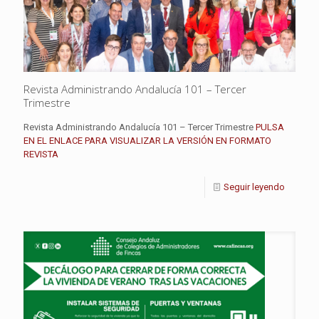
Revista Administrando Andalucía 101 – Tercer
Trimestre
Revista Administrando Andalucía 101 – Tercer Trimestre
PULSA
EN EL ENLACE PARA VISUALIZAR LA VERSIÓN EN FORMATO
REVISTA
Seguir leyendo