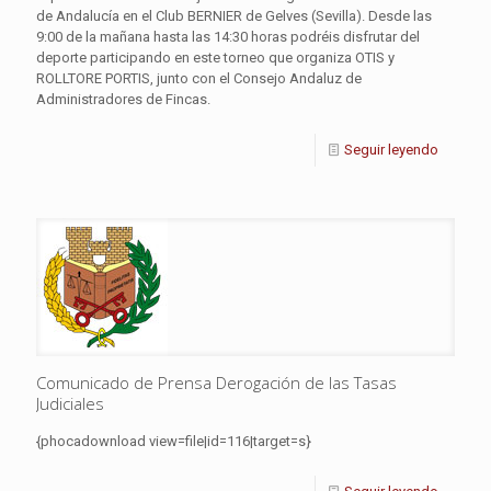
de Andalucía en el Club BERNIER de Gelves (Sevilla). Desde las
9:00 de la mañana hasta las 14:30 horas podréis disfrutar del
deporte participando en este torneo que organiza OTIS y
ROLLTORE PORTIS, junto con el Consejo Andaluz de
Administradores de Fincas.
Seguir leyendo
Comunicado de Prensa Derogación de las Tasas
Judiciales
{phocadownload view=file|id=116|target=s}