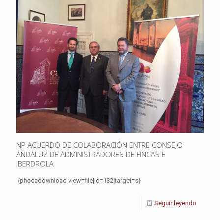
NP ACUERDO DE COLABORACIÓN ENTRE CONSEJO
ANDALUZ DE ADMINISTRADORES DE FINCAS E
IBERDROLA
{phocadownload view=file|id=132|target=s}
Seguir leyendo