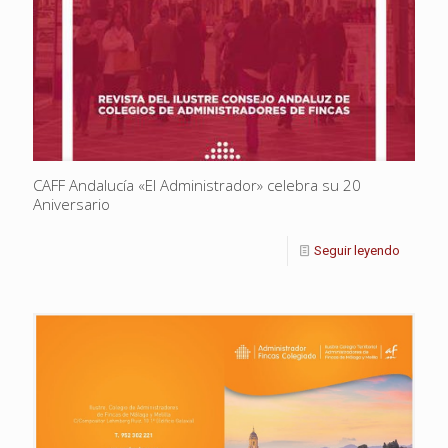
CAFF Andalucía «El Administrador» celebra su 20
Aniversario
Seguir leyendo