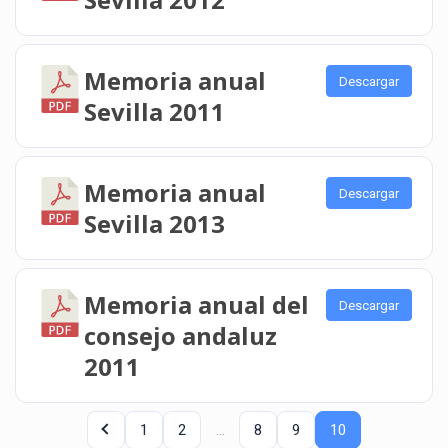
Memoria anual
Descargar
Sevilla 2011
Memoria anual
Descargar
Sevilla 2013
Memoria anual del
Descargar
consejo andaluz
2011
1
2
…
8
9
10