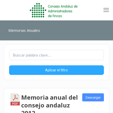
Memorias Anuales
Aplicar el filtro
Memoria anual del
Descargar
consejo andaluz
2012