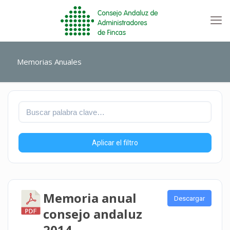
Memorias Anuales
Aplicar el filtro
Memoria anual
Descargar
consejo andaluz
2014